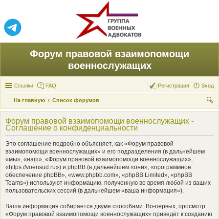
Форум правовой взаимопомощи
военнослужащих
Ссылки
FAQ
Регистрация
Вход
На главную
Список форумов
ои
Форум правовой взаимопомощи военнослужащих -
ск
Соглашение о конфиденциальности
Это соглашение подробно объясняет, как «Форум правовой
взаимопомощи военнослужащих» и его подразделения (в дальнейшем
«мы», «наш», «Форум правовой взаимопомощи военнослужащих»,
«https://voensud.ru») и phpBB (в дальнейшем «они», «программное
обеспечение phpBB», «www.phpbb.com», «phpBB Limited», «phpBB
Teams») используют информацию, полученную во время любой из ваших
пользовательских сессий (в дальнейшем «ваша информация»).
Ваша информация собирается двумя способами. Во-первых, просмотр
«Форум правовой взаимопомощи военнослужащих» приведёт к созданию