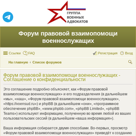
Форум правовой взаимопомощи
военнослужащих
Ссылки
FAQ
Регистрация
Вход
На главную
Список форумов
ои
Форум правовой взаимопомощи военнослужащих -
ск
Соглашение о конфиденциальности
Это соглашение подробно объясняет, как «Форум правовой
взаимопомощи военнослужащих» и его подразделения (в дальнейшем
«мы», «наш», «Форум правовой взаимопомощи военнослужащих»,
«https://voensud.ru») и phpBB (в дальнейшем «они», «программное
обеспечение phpBB», «www.phpbb.com», «phpBB Limited», «phpBB
Teams») используют информацию, полученную во время любой из ваших
пользовательских сессий (в дальнейшем «ваша информация»).
Ваша информация собирается двумя способами. Во-первых, просмотр
«Форум правовой взаимопомощи военнослужащих» приведёт к созданию