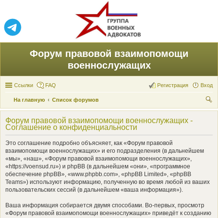
Форум правовой взаимопомощи
военнослужащих
Ссылки
FAQ
Регистрация
Вход
На главную
Список форумов
ои
Форум правовой взаимопомощи военнослужащих -
ск
Соглашение о конфиденциальности
Это соглашение подробно объясняет, как «Форум правовой
взаимопомощи военнослужащих» и его подразделения (в дальнейшем
«мы», «наш», «Форум правовой взаимопомощи военнослужащих»,
«https://voensud.ru») и phpBB (в дальнейшем «они», «программное
обеспечение phpBB», «www.phpbb.com», «phpBB Limited», «phpBB
Teams») используют информацию, полученную во время любой из ваших
пользовательских сессий (в дальнейшем «ваша информация»).
Ваша информация собирается двумя способами. Во-первых, просмотр
«Форум правовой взаимопомощи военнослужащих» приведёт к созданию