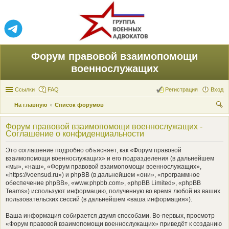
Форум правовой взаимопомощи
военнослужащих
Ссылки
FAQ
Регистрация
Вход
На главную
Список форумов
ои
Форум правовой взаимопомощи военнослужащих -
ск
Соглашение о конфиденциальности
Это соглашение подробно объясняет, как «Форум правовой
взаимопомощи военнослужащих» и его подразделения (в дальнейшем
«мы», «наш», «Форум правовой взаимопомощи военнослужащих»,
«https://voensud.ru») и phpBB (в дальнейшем «они», «программное
обеспечение phpBB», «www.phpbb.com», «phpBB Limited», «phpBB
Teams») используют информацию, полученную во время любой из ваших
пользовательских сессий (в дальнейшем «ваша информация»).
Ваша информация собирается двумя способами. Во-первых, просмотр
«Форум правовой взаимопомощи военнослужащих» приведёт к созданию