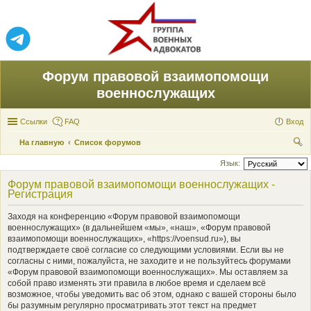
Форум правовой взаимопомощи
военнослужащих
Ссылки
FAQ
Вход
На главную
Список форумов
ои
Язык:
ск
Форум правовой взаимопомощи военнослужащих -
Регистрация
Заходя на конференцию «Форум правовой взаимопомощи
военнослужащих» (в дальнейшем «мы», «наш», «Форум правовой
взаимопомощи военнослужащих», «https://voensud.ru»), вы
подтверждаете своё согласие со следующими условиями. Если вы не
согласны с ними, пожалуйста, не заходите и не пользуйтесь форумами
«Форум правовой взаимопомощи военнослужащих». Мы оставляем за
собой право изменять эти правила в любое время и сделаем всё
возможное, чтобы уведомить вас об этом, однако с вашей стороны было
бы разумным регулярно просматривать этот текст на предмет