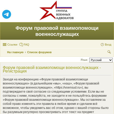
Форум правовой взаимопомощи
военнослужащих
Ссылки
FAQ
Вход
На главную
Список форумов
ои
Язык:
ск
Форум правовой взаимопомощи военнослужащих -
Регистрация
Заходя на конференцию «Форум правовой взаимопомощи
военнослужащих» (в дальнейшем «мы», «наш», «Форум правовой
взаимопомощи военнослужащих», «https://voensud.ru»), вы
подтверждаете своё согласие со следующими условиями. Если вы не
согласны с ними, пожалуйста, не заходите и не пользуйтесь форумами
«Форум правовой взаимопомощи военнослужащих». Мы оставляем за
собой право изменять эти правила в любое время и сделаем всё
возможное, чтобы уведомить вас об этом, однако с вашей стороны было
бы разумным регулярно просматривать этот текст на предмет