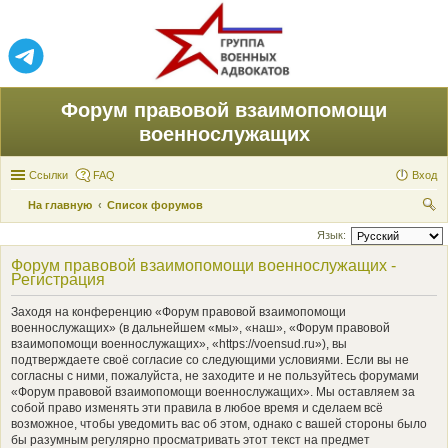
Форум правовой взаимопомощи
военнослужащих
Ссылки
FAQ
Вход
На главную
Список форумов
ои
Язык:
ск
Форум правовой взаимопомощи военнослужащих -
Регистрация
Заходя на конференцию «Форум правовой взаимопомощи
военнослужащих» (в дальнейшем «мы», «наш», «Форум правовой
взаимопомощи военнослужащих», «https://voensud.ru»), вы
подтверждаете своё согласие со следующими условиями. Если вы не
согласны с ними, пожалуйста, не заходите и не пользуйтесь форумами
«Форум правовой взаимопомощи военнослужащих». Мы оставляем за
собой право изменять эти правила в любое время и сделаем всё
возможное, чтобы уведомить вас об этом, однако с вашей стороны было
бы разумным регулярно просматривать этот текст на предмет