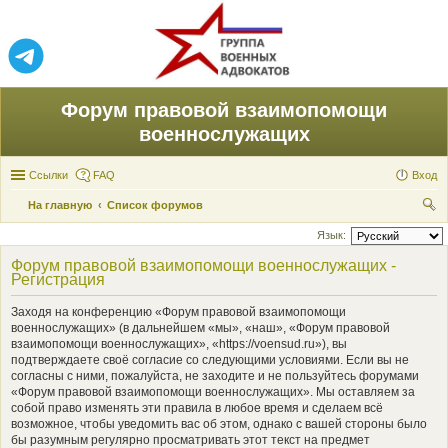
Форум правовой взаимопомощи
военнослужащих
Ссылки
FAQ
Вход
На главную
Список форумов
ои
Язык:
ск
Форум правовой взаимопомощи военнослужащих -
Регистрация
Заходя на конференцию «Форум правовой взаимопомощи
военнослужащих» (в дальнейшем «мы», «наш», «Форум правовой
взаимопомощи военнослужащих», «https://voensud.ru»), вы
подтверждаете своё согласие со следующими условиями. Если вы не
согласны с ними, пожалуйста, не заходите и не пользуйтесь форумами
«Форум правовой взаимопомощи военнослужащих». Мы оставляем за
собой право изменять эти правила в любое время и сделаем всё
возможное, чтобы уведомить вас об этом, однако с вашей стороны было
бы разумным регулярно просматривать этот текст на предмет