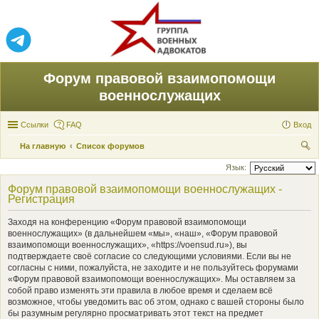
Форум правовой взаимопомощи
военнослужащих
Ссылки
FAQ
Вход
На главную
Список форумов
ои
Язык:
ск
Форум правовой взаимопомощи военнослужащих -
Регистрация
Заходя на конференцию «Форум правовой взаимопомощи
военнослужащих» (в дальнейшем «мы», «наш», «Форум правовой
взаимопомощи военнослужащих», «https://voensud.ru»), вы
подтверждаете своё согласие со следующими условиями. Если вы не
согласны с ними, пожалуйста, не заходите и не пользуйтесь форумами
«Форум правовой взаимопомощи военнослужащих». Мы оставляем за
собой право изменять эти правила в любое время и сделаем всё
возможное, чтобы уведомить вас об этом, однако с вашей стороны было
бы разумным регулярно просматривать этот текст на предмет