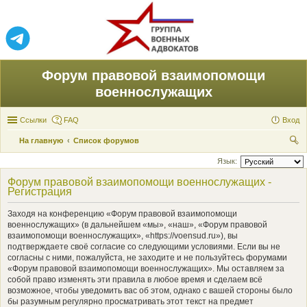
Форум правовой взаимопомощи
военнослужащих
Ссылки
FAQ
Вход
На главную
Список форумов
ои
Язык:
ск
Форум правовой взаимопомощи военнослужащих -
Регистрация
Заходя на конференцию «Форум правовой взаимопомощи
военнослужащих» (в дальнейшем «мы», «наш», «Форум правовой
взаимопомощи военнослужащих», «https://voensud.ru»), вы
подтверждаете своё согласие со следующими условиями. Если вы не
согласны с ними, пожалуйста, не заходите и не пользуйтесь форумами
«Форум правовой взаимопомощи военнослужащих». Мы оставляем за
собой право изменять эти правила в любое время и сделаем всё
возможное, чтобы уведомить вас об этом, однако с вашей стороны было
бы разумным регулярно просматривать этот текст на предмет