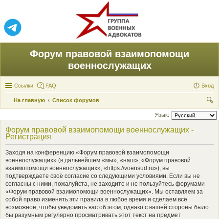
Форум правовой взаимопомощи
военнослужащих
Ссылки
FAQ
Вход
На главную
Список форумов
ои
Язык:
ск
Форум правовой взаимопомощи военнослужащих -
Регистрация
Заходя на конференцию «Форум правовой взаимопомощи
военнослужащих» (в дальнейшем «мы», «наш», «Форум правовой
взаимопомощи военнослужащих», «https://voensud.ru»), вы
подтверждаете своё согласие со следующими условиями. Если вы не
согласны с ними, пожалуйста, не заходите и не пользуйтесь форумами
«Форум правовой взаимопомощи военнослужащих». Мы оставляем за
собой право изменять эти правила в любое время и сделаем всё
возможное, чтобы уведомить вас об этом, однако с вашей стороны было
бы разумным регулярно просматривать этот текст на предмет