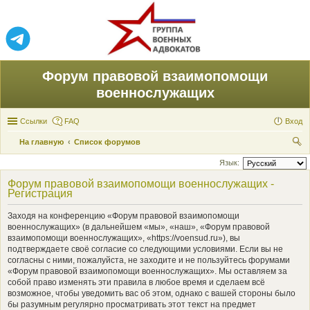
Форум правовой взаимопомощи
военнослужащих
Ссылки
FAQ
Вход
На главную
Список форумов
ои
Язык:
ск
Форум правовой взаимопомощи военнослужащих -
Регистрация
Заходя на конференцию «Форум правовой взаимопомощи
военнослужащих» (в дальнейшем «мы», «наш», «Форум правовой
взаимопомощи военнослужащих», «https://voensud.ru»), вы
подтверждаете своё согласие со следующими условиями. Если вы не
согласны с ними, пожалуйста, не заходите и не пользуйтесь форумами
«Форум правовой взаимопомощи военнослужащих». Мы оставляем за
собой право изменять эти правила в любое время и сделаем всё
возможное, чтобы уведомить вас об этом, однако с вашей стороны было
бы разумным регулярно просматривать этот текст на предмет