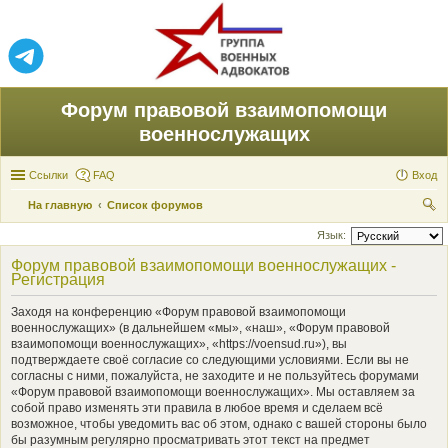
Форум правовой взаимопомощи
военнослужащих
Ссылки
FAQ
Вход
На главную
Список форумов
ои
Язык:
ск
Форум правовой взаимопомощи военнослужащих -
Регистрация
Заходя на конференцию «Форум правовой взаимопомощи
военнослужащих» (в дальнейшем «мы», «наш», «Форум правовой
взаимопомощи военнослужащих», «https://voensud.ru»), вы
подтверждаете своё согласие со следующими условиями. Если вы не
согласны с ними, пожалуйста, не заходите и не пользуйтесь форумами
«Форум правовой взаимопомощи военнослужащих». Мы оставляем за
собой право изменять эти правила в любое время и сделаем всё
возможное, чтобы уведомить вас об этом, однако с вашей стороны было
бы разумным регулярно просматривать этот текст на предмет