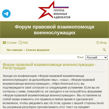
Форум правовой взаимопомощи
военнослужащих
Ссылки
FAQ
Вход
На главную
Список форумов
ои
Язык:
ск
Форум правовой взаимопомощи военнослужащих -
Регистрация
Заходя на конференцию «Форум правовой взаимопомощи
военнослужащих» (в дальнейшем «мы», «наш», «Форум правовой
взаимопомощи военнослужащих», «https://voensud.ru»), вы
подтверждаете своё согласие со следующими условиями. Если вы не
согласны с ними, пожалуйста, не заходите и не пользуйтесь форумами
«Форум правовой взаимопомощи военнослужащих». Мы оставляем за
собой право изменять эти правила в любое время и сделаем всё
возможное, чтобы уведомить вас об этом, однако с вашей стороны было
бы разумным регулярно просматривать этот текст на предмет