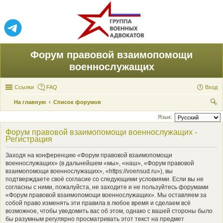
Форум правовой взаимопомощи
военнослужащих
Ссылки
FAQ
Вход
На главную
Список форумов
ои
Язык:
ск
Форум правовой взаимопомощи военнослужащих -
Регистрация
Заходя на конференцию «Форум правовой взаимопомощи
военнослужащих» (в дальнейшем «мы», «наш», «Форум правовой
взаимопомощи военнослужащих», «https://voensud.ru»), вы
подтверждаете своё согласие со следующими условиями. Если вы не
согласны с ними, пожалуйста, не заходите и не пользуйтесь форумами
«Форум правовой взаимопомощи военнослужащих». Мы оставляем за
собой право изменять эти правила в любое время и сделаем всё
возможное, чтобы уведомить вас об этом, однако с вашей стороны было
бы разумным регулярно просматривать этот текст на предмет