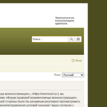
Записаться на
консультацию
адвоката
Вход
Язык:
военнослужащих», «https://voensud.ru»), вы
румами «Форум правовой взаимопомощи военнослужащих».
вашей стороны было бы разумным регулярно просматривать
ения/исправления условий означает ваше согласие с