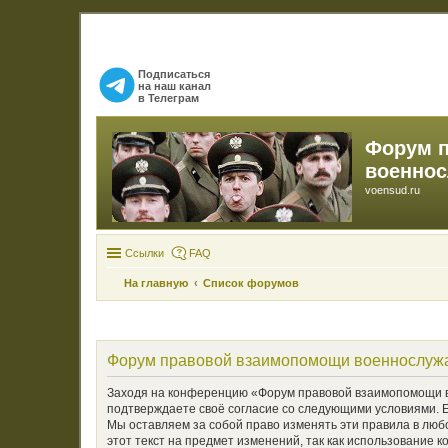
Подписаться
на наш канал
в Телеграм
Форум 
военно
voensud.ru
Ссылки
FAQ
На главную
Список форумов
Форум правовой взаимопомощи военнослужа
Заходя на конференцию «Форум правовой взаимопомощи во
подтверждаете своё согласие со следующими условиями. 
Мы оставляем за собой право изменять эти правила в люб
этот текст на предмет изменений, так как использовани