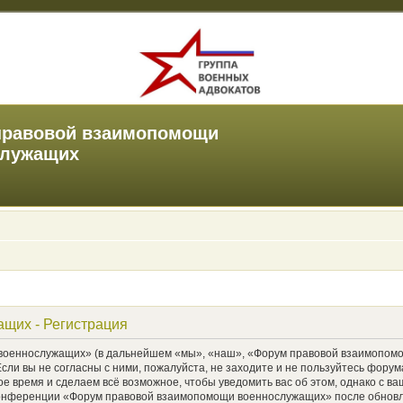
правовой взаимопомощи
служащих
щих - Регистрация
еннослужащих» (в дальнейшем «мы», «наш», «Форум правовой взаимопомощи 
Если вы не согласны с ними, пожалуйста, не заходите и не пользуйтесь фо
ое время и сделаем всё возможное, чтобы уведомить вас об этом, однако с 
е конференции «Форум правовой взаимопомощи военнослужащих» после обновл