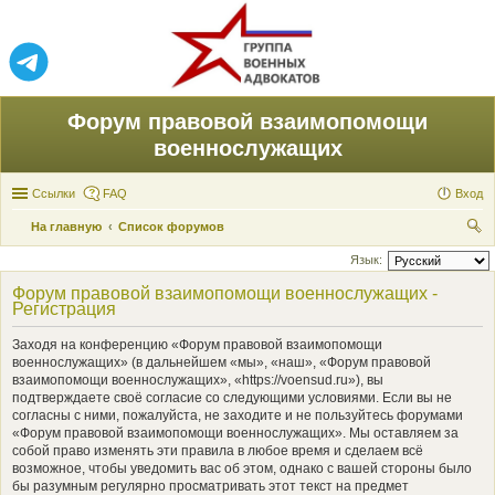
Форум правовой взаимопомощи
военнослужащих
Ссылки
FAQ
Вход
На главную
Список форумов
ои
Язык:
ск
Форум правовой взаимопомощи военнослужащих -
Регистрация
Заходя на конференцию «Форум правовой взаимопомощи
военнослужащих» (в дальнейшем «мы», «наш», «Форум правовой
взаимопомощи военнослужащих», «https://voensud.ru»), вы
подтверждаете своё согласие со следующими условиями. Если вы не
согласны с ними, пожалуйста, не заходите и не пользуйтесь форумами
«Форум правовой взаимопомощи военнослужащих». Мы оставляем за
собой право изменять эти правила в любое время и сделаем всё
возможное, чтобы уведомить вас об этом, однако с вашей стороны было
бы разумным регулярно просматривать этот текст на предмет