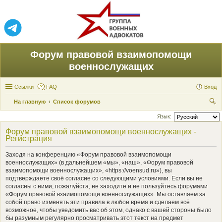
Форум правовой взаимопомощи
военнослужащих
Ссылки
FAQ
Вход
На главную
Список форумов
ои
Язык:
ск
Форум правовой взаимопомощи военнослужащих -
Регистрация
Заходя на конференцию «Форум правовой взаимопомощи
военнослужащих» (в дальнейшем «мы», «наш», «Форум правовой
взаимопомощи военнослужащих», «https://voensud.ru»), вы
подтверждаете своё согласие со следующими условиями. Если вы не
согласны с ними, пожалуйста, не заходите и не пользуйтесь форумами
«Форум правовой взаимопомощи военнослужащих». Мы оставляем за
собой право изменять эти правила в любое время и сделаем всё
возможное, чтобы уведомить вас об этом, однако с вашей стороны было
бы разумным регулярно просматривать этот текст на предмет