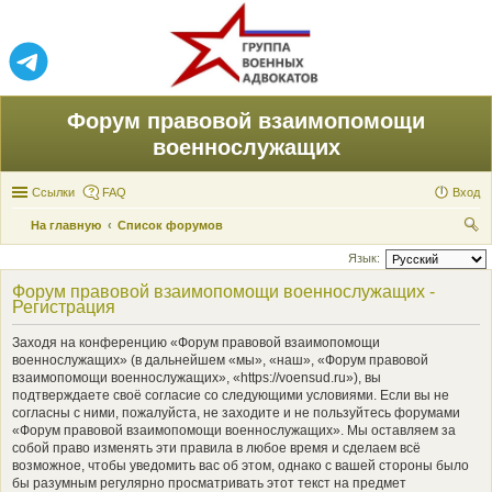
Форум правовой взаимопомощи
военнослужащих
Ссылки
FAQ
Вход
На главную
Список форумов
ои
Язык:
ск
Форум правовой взаимопомощи военнослужащих -
Регистрация
Заходя на конференцию «Форум правовой взаимопомощи
военнослужащих» (в дальнейшем «мы», «наш», «Форум правовой
взаимопомощи военнослужащих», «https://voensud.ru»), вы
подтверждаете своё согласие со следующими условиями. Если вы не
согласны с ними, пожалуйста, не заходите и не пользуйтесь форумами
«Форум правовой взаимопомощи военнослужащих». Мы оставляем за
собой право изменять эти правила в любое время и сделаем всё
возможное, чтобы уведомить вас об этом, однако с вашей стороны было
бы разумным регулярно просматривать этот текст на предмет