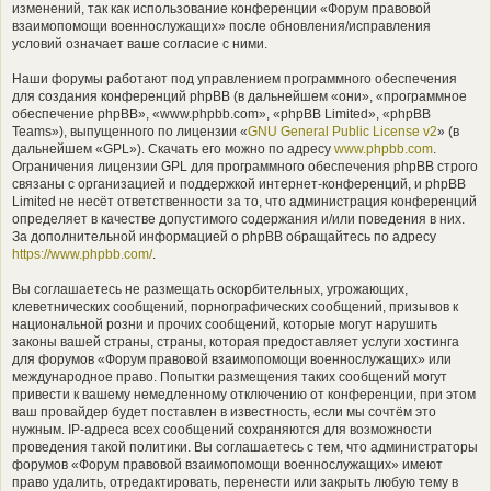
изменений, так как использование конференции «Форум правовой
взаимопомощи военнослужащих» после обновления/исправления
условий означает ваше согласие с ними.
Наши форумы работают под управлением программного обеспечения
для создания конференций phpBB (в дальнейшем «они», «программное
обеспечение phpBB», «www.phpbb.com», «phpBB Limited», «phpBB
Teams»), выпущенного по лицензии «
GNU General Public License v2
» (в
дальнейшем «GPL»). Скачать его можно по адресу
www.phpbb.com
.
Ограничения лицензии GPL для программного обеспечения phpBB строго
связаны с организацией и поддержкой интернет-конференций, и phpBB
Limited не несёт ответственности за то, что администрация конференций
определяет в качестве допустимого содержания и/или поведения в них.
За дополнительной информацией о phpBB обращайтесь по адресу
https://www.phpbb.com/
.
Вы соглашаетесь не размещать оскорбительных, угрожающих,
клеветнических сообщений, порнографических сообщений, призывов к
национальной розни и прочих сообщений, которые могут нарушить
законы вашей страны, страны, которая предоставляет услуги хостинга
для форумов «Форум правовой взаимопомощи военнослужащих» или
международное право. Попытки размещения таких сообщений могут
привести к вашему немедленному отключению от конференции, при этом
ваш провайдер будет поставлен в известность, если мы сочтём это
нужным. IP-адреса всех сообщений сохраняются для возможности
проведения такой политики. Вы соглашаетесь с тем, что администраторы
форумов «Форум правовой взаимопомощи военнослужащих» имеют
право удалить, отредактировать, перенести или закрыть любую тему в