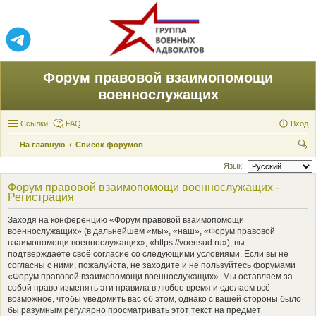
Форум правовой взаимопомощи
военнослужащих
Ссылки
FAQ
Вход
На главную
Список форумов
ои
Язык:
ск
Форум правовой взаимопомощи военнослужащих -
Регистрация
Заходя на конференцию «Форум правовой взаимопомощи
военнослужащих» (в дальнейшем «мы», «наш», «Форум правовой
взаимопомощи военнослужащих», «https://voensud.ru»), вы
подтверждаете своё согласие со следующими условиями. Если вы не
согласны с ними, пожалуйста, не заходите и не пользуйтесь форумами
«Форум правовой взаимопомощи военнослужащих». Мы оставляем за
собой право изменять эти правила в любое время и сделаем всё
возможное, чтобы уведомить вас об этом, однако с вашей стороны было
бы разумным регулярно просматривать этот текст на предмет