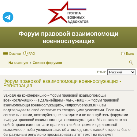
Форум правовой взаимопомощи
военнослужащих
Ссылки
FAQ
Вход
На главную
Список форумов
ои
Язык:
ск
Форум правовой взаимопомощи военнослужащих -
Регистрация
Заходя на конференцию «Форум правовой взаимопомощи
военнослужащих» (в дальнейшем «мы», «наш», «Форум правовой
взаимопомощи военнослужащих», «https://voensud.ru»), вы
подтверждаете своё согласие со следующими условиями. Если вы не
согласны с ними, пожалуйста, не заходите и не пользуйтесь форумами
«Форум правовой взаимопомощи военнослужащих». Мы оставляем за
собой право изменять эти правила в любое время и сделаем всё
возможное, чтобы уведомить вас об этом, однако с вашей стороны было
бы разумным регулярно просматривать этот текст на предмет