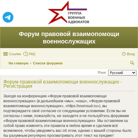
Форум правовой взаимопомощи
военнослужащих
Ссылки
FAQ
Вход
На главную
Список форумов
ои
Язык:
ск
Форум правовой взаимопомощи военнослужащих -
Регистрация
Заходя на конференцию «Форум правовой взаимопомощи
военнослужащих» (в дальнейшем «мы», «наш», «Форум правовой
взаимопомощи военнослужащих», «https://voensud.ru»), вы
подтверждаете своё согласие со следующими условиями. Если вы не
согласны с ними, пожалуйста, не заходите и не пользуйтесь форумами
«Форум правовой взаимопомощи военнослужащих». Мы оставляем за
собой право изменять эти правила в любое время и сделаем всё
возможное, чтобы уведомить вас об этом, однако с вашей стороны было
бы разумным регулярно просматривать этот текст на предмет