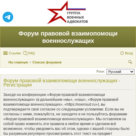
Форум правовой взаимопомощи
военнослужащих
Ссылки
FAQ
Вход
На главную
Список форумов
ои
Язык:
ск
Форум правовой взаимопомощи военнослужащих -
Регистрация
Заходя на конференцию «Форум правовой взаимопомощи
военнослужащих» (в дальнейшем «мы», «наш», «Форум правовой
взаимопомощи военнослужащих», «https://voensud.ru»), вы
подтверждаете своё согласие со следующими условиями. Если вы не
согласны с ними, пожалуйста, не заходите и не пользуйтесь форумами
«Форум правовой взаимопомощи военнослужащих». Мы оставляем за
собой право изменять эти правила в любое время и сделаем всё
возможное, чтобы уведомить вас об этом, однако с вашей стороны было
бы разумным регулярно просматривать этот текст на предмет