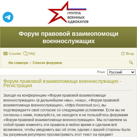
Форум правовой взаимопомощи
военнослужащих
Ссылки
FAQ
Вход
На главную
Список форумов
ои
Язык:
ск
Форум правовой взаимопомощи военнослужащих -
Регистрация
Заходя на конференцию «Форум правовой взаимопомощи
военнослужащих» (в дальнейшем «мы», «наш», «Форум правовой
взаимопомощи военнослужащих», «https://voensud.ru»), вы
подтверждаете своё согласие со следующими условиями. Если вы не
согласны с ними, пожалуйста, не заходите и не пользуйтесь форумами
«Форум правовой взаимопомощи военнослужащих». Мы оставляем за
собой право изменять эти правила в любое время и сделаем всё
возможное, чтобы уведомить вас об этом, однако с вашей стороны было
бы разумным регулярно просматривать этот текст на предмет