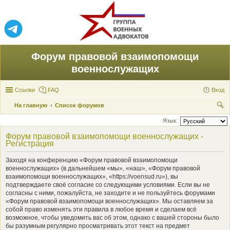
Форум правовой взаимопомощи
военнослужащих
Ссылки
FAQ
Вход
На главную
Список форумов
ои
Язык:
ск
Форум правовой взаимопомощи военнослужащих -
Регистрация
Заходя на конференцию «Форум правовой взаимопомощи
военнослужащих» (в дальнейшем «мы», «наш», «Форум правовой
взаимопомощи военнослужащих», «https://voensud.ru»), вы
подтверждаете своё согласие со следующими условиями. Если вы не
согласны с ними, пожалуйста, не заходите и не пользуйтесь форумами
«Форум правовой взаимопомощи военнослужащих». Мы оставляем за
собой право изменять эти правила в любое время и сделаем всё
возможное, чтобы уведомить вас об этом, однако с вашей стороны было
бы разумным регулярно просматривать этот текст на предмет