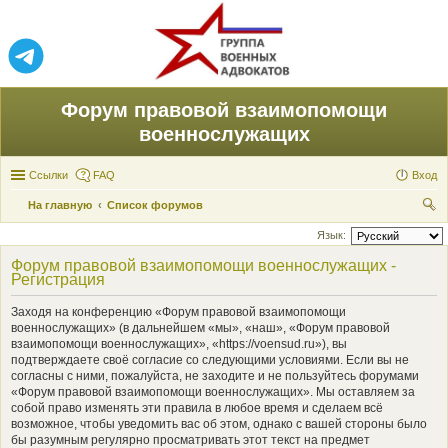
Форум правовой взаимопомощи
военнослужащих
Ссылки
FAQ
Вход
На главную
Список форумов
ои
Язык:
ск
Форум правовой взаимопомощи военнослужащих -
Регистрация
Заходя на конференцию «Форум правовой взаимопомощи
военнослужащих» (в дальнейшем «мы», «наш», «Форум правовой
взаимопомощи военнослужащих», «https://voensud.ru»), вы
подтверждаете своё согласие со следующими условиями. Если вы не
согласны с ними, пожалуйста, не заходите и не пользуйтесь форумами
«Форум правовой взаимопомощи военнослужащих». Мы оставляем за
собой право изменять эти правила в любое время и сделаем всё
возможное, чтобы уведомить вас об этом, однако с вашей стороны было
бы разумным регулярно просматривать этот текст на предмет