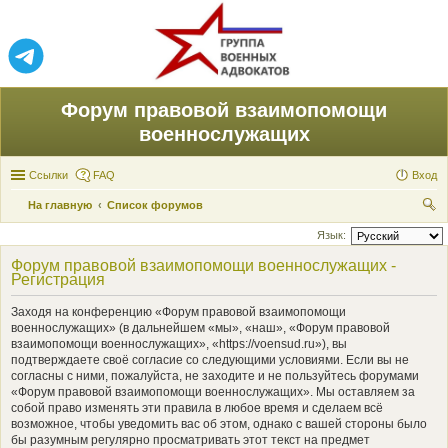
Форум правовой взаимопомощи
военнослужащих
Ссылки
FAQ
Вход
На главную
Список форумов
ои
Язык:
ск
Форум правовой взаимопомощи военнослужащих -
Регистрация
Заходя на конференцию «Форум правовой взаимопомощи
военнослужащих» (в дальнейшем «мы», «наш», «Форум правовой
взаимопомощи военнослужащих», «https://voensud.ru»), вы
подтверждаете своё согласие со следующими условиями. Если вы не
согласны с ними, пожалуйста, не заходите и не пользуйтесь форумами
«Форум правовой взаимопомощи военнослужащих». Мы оставляем за
собой право изменять эти правила в любое время и сделаем всё
возможное, чтобы уведомить вас об этом, однако с вашей стороны было
бы разумным регулярно просматривать этот текст на предмет