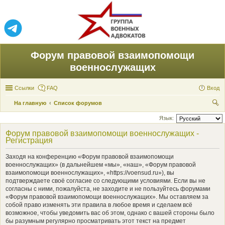
Форум правовой взаимопомощи
военнослужащих
Ссылки
FAQ
Вход
На главную
Список форумов
ои
Язык:
ск
Форум правовой взаимопомощи военнослужащих -
Регистрация
Заходя на конференцию «Форум правовой взаимопомощи
военнослужащих» (в дальнейшем «мы», «наш», «Форум правовой
взаимопомощи военнослужащих», «https://voensud.ru»), вы
подтверждаете своё согласие со следующими условиями. Если вы не
согласны с ними, пожалуйста, не заходите и не пользуйтесь форумами
«Форум правовой взаимопомощи военнослужащих». Мы оставляем за
собой право изменять эти правила в любое время и сделаем всё
возможное, чтобы уведомить вас об этом, однако с вашей стороны было
бы разумным регулярно просматривать этот текст на предмет