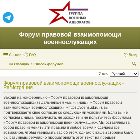
Форум правовой взаимопомощи
военнослужащих
Ссылки
FAQ
Вход
На главную
Список форумов
ои
Язык:
ск
Форум правовой взаимопомощи военнослужащих -
Регистрация
Заходя на конференцию «Форум правовой взаимопомощи
военнослужащих» (в дальнейшем «мы», «наш», «Форум правовой
взаимопомощи военнослужащих», «https://voensud.ru»), вы
подтверждаете своё согласие со следующими условиями. Если вы не
согласны с ними, пожалуйста, не заходите и не пользуйтесь форумами
«Форум правовой взаимопомощи военнослужащих». Мы оставляем за
собой право изменять эти правила в любое время и сделаем всё
возможное, чтобы уведомить вас об этом, однако с вашей стороны было
бы разумным регулярно просматривать этот текст на предмет