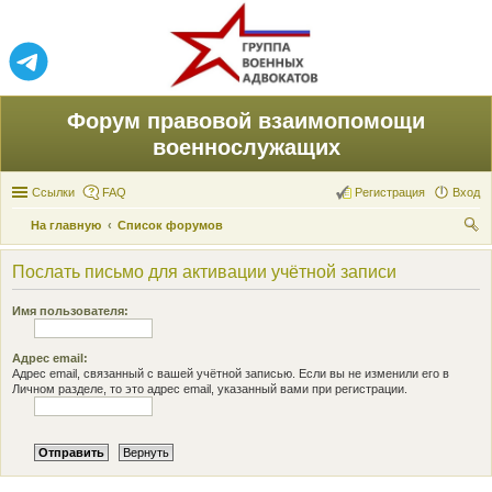
Форум правовой взаимопомощи
военнослужащих
Ссылки
FAQ
Регистрация
Вход
На главную
Список форумов
ои
Послать письмо для активации учётной записи
ск
Имя пользователя:
Адрес email:
Адрес email, связанный с вашей учётной записью. Если вы не изменили его в
Личном разделе, то это адрес email, указанный вами при регистрации.