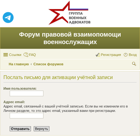
Форум правовой взаимопомощи
военнослужащих
Ссылки
FAQ
Регистрация
Вход
На главную
Список форумов
ои
Послать письмо для активации учётной записи
ск
Имя пользователя:
Адрес email:
Адрес email, связанный с вашей учётной записью. Если вы не изменили его в
Личном разделе, то это адрес email, указанный вами при регистрации.