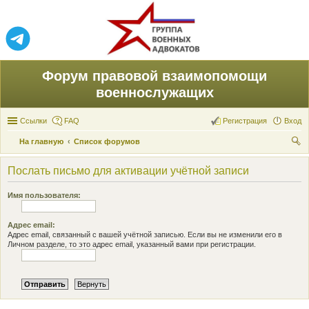
Форум правовой взаимопомощи
военнослужащих
Ссылки
FAQ
Регистрация
Вход
На главную
Список форумов
ои
Послать письмо для активации учётной записи
ск
Имя пользователя:
Адрес email:
Адрес email, связанный с вашей учётной записью. Если вы не изменили его в
Личном разделе, то это адрес email, указанный вами при регистрации.