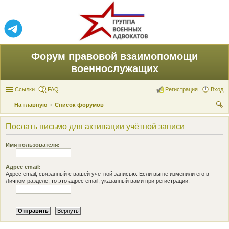
Форум правовой взаимопомощи
военнослужащих
Ссылки
FAQ
Регистрация
Вход
На главную
Список форумов
ои
Послать письмо для активации учётной записи
ск
Имя пользователя:
Адрес email:
Адрес email, связанный с вашей учётной записью. Если вы не изменили его в
Личном разделе, то это адрес email, указанный вами при регистрации.