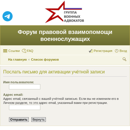
Форум правовой взаимопомощи
военнослужащих
Ссылки
FAQ
Регистрация
Вход
На главную
Список форумов
ои
Послать письмо для активации учётной записи
ск
Имя пользователя:
Адрес email:
Адрес email, связанный с вашей учётной записью. Если вы не изменили его в
Личном разделе, то это адрес email, указанный вами при регистрации.