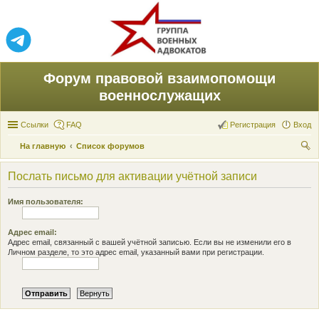
Форум правовой взаимопомощи
военнослужащих
Ссылки
FAQ
Регистрация
Вход
На главную
Список форумов
ои
Послать письмо для активации учётной записи
ск
Имя пользователя:
Адрес email:
Адрес email, связанный с вашей учётной записью. Если вы не изменили его в
Личном разделе, то это адрес email, указанный вами при регистрации.