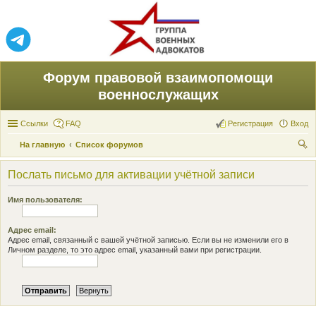
Форум правовой взаимопомощи
военнослужащих
Ссылки
FAQ
Регистрация
Вход
На главную
Список форумов
ои
Послать письмо для активации учётной записи
ск
Имя пользователя:
Адрес email:
Адрес email, связанный с вашей учётной записью. Если вы не изменили его в
Личном разделе, то это адрес email, указанный вами при регистрации.