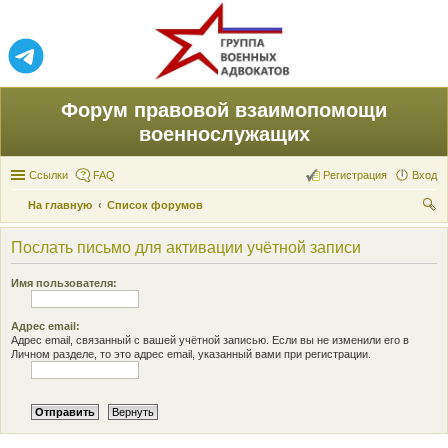
Форум правовой взаимопомощи
военнослужащих
Ссылки
FAQ
Регистрация
Вход
На главную
Список форумов
ои
Послать письмо для активации учётной записи
ск
Имя пользователя:
Адрес email:
Адрес email, связанный с вашей учётной записью. Если вы не изменили его в
Личном разделе, то это адрес email, указанный вами при регистрации.