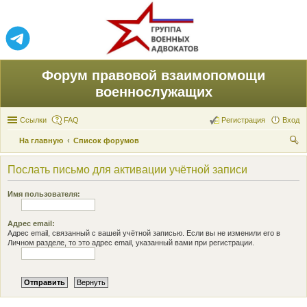
Форум правовой взаимопомощи
военнослужащих
Ссылки
FAQ
Регистрация
Вход
На главную
Список форумов
ои
Послать письмо для активации учётной записи
ск
Имя пользователя:
Адрес email:
Адрес email, связанный с вашей учётной записью. Если вы не изменили его в
Личном разделе, то это адрес email, указанный вами при регистрации.