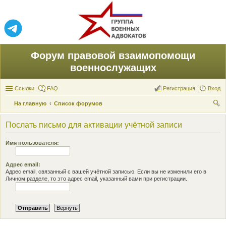
Форум правовой взаимопомощи
военнослужащих
Ссылки
FAQ
Регистрация
Вход
На главную
Список форумов
ои
Послать письмо для активации учётной записи
ск
Имя пользователя:
Адрес email:
Адрес email, связанный с вашей учётной записью. Если вы не изменили его в
Личном разделе, то это адрес email, указанный вами при регистрации.