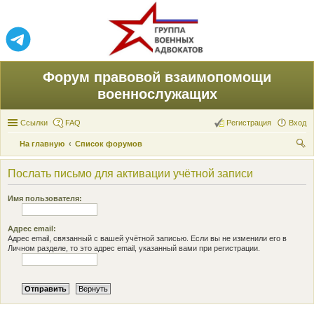
Форум правовой взаимопомощи
военнослужащих
Ссылки
FAQ
Регистрация
Вход
На главную
Список форумов
ои
Послать письмо для активации учётной записи
ск
Имя пользователя:
Адрес email:
Адрес email, связанный с вашей учётной записью. Если вы не изменили его в
Личном разделе, то это адрес email, указанный вами при регистрации.