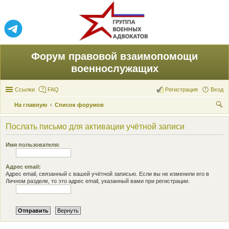
Форум правовой взаимопомощи
военнослужащих
Ссылки
FAQ
Регистрация
Вход
На главную
Список форумов
ои
Послать письмо для активации учётной записи
ск
Имя пользователя:
Адрес email:
Адрес email, связанный с вашей учётной записью. Если вы не изменили его в
Личном разделе, то это адрес email, указанный вами при регистрации.