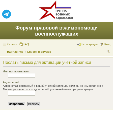
Форум правовой взаимопомощи
военнослужащих
Ссылки
FAQ
Регистрация
Вход
На главную
Список форумов
ои
Послать письмо для активации учётной записи
ск
Имя пользователя:
Адрес email:
Адрес email, связанный с вашей учётной записью. Если вы не изменили его в
Личном разделе, то это адрес email, указанный вами при регистрации.