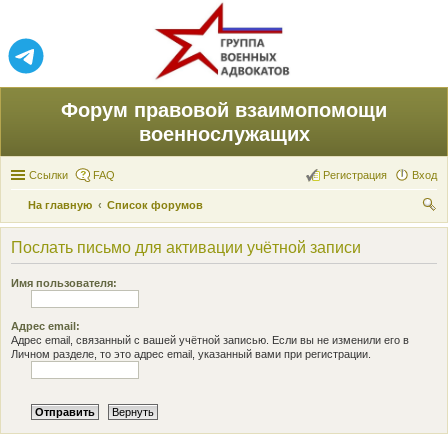
Форум правовой взаимопомощи
военнослужащих
Ссылки
FAQ
Регистрация
Вход
На главную
Список форумов
ои
Послать письмо для активации учётной записи
ск
Имя пользователя:
Адрес email:
Адрес email, связанный с вашей учётной записью. Если вы не изменили его в
Личном разделе, то это адрес email, указанный вами при регистрации.