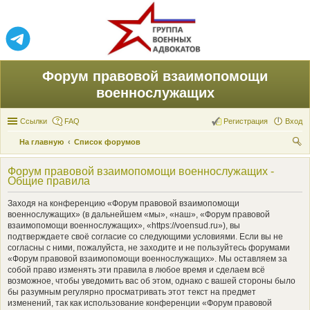
Форум правовой взаимопомощи
военнослужащих
Ссылки
FAQ
Регистрация
Вход
На главную
Список форумов
ои
Форум правовой взаимопомощи военнослужащих -
ск
Общие правила
Заходя на конференцию «Форум правовой взаимопомощи
военнослужащих» (в дальнейшем «мы», «наш», «Форум правовой
взаимопомощи военнослужащих», «https://voensud.ru»), вы
подтверждаете своё согласие со следующими условиями. Если вы не
согласны с ними, пожалуйста, не заходите и не пользуйтесь форумами
«Форум правовой взаимопомощи военнослужащих». Мы оставляем за
собой право изменять эти правила в любое время и сделаем всё
возможное, чтобы уведомить вас об этом, однако с вашей стороны было
бы разумным регулярно просматривать этот текст на предмет
изменений, так как использование конференции «Форум правовой