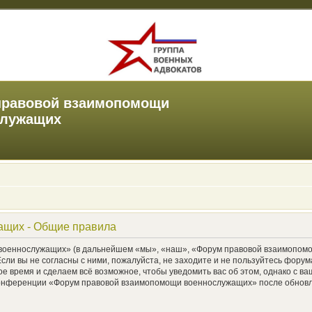
правовой взаимопомощи
служащих
ащих - Общие правила
еннослужащих» (в дальнейшем «мы», «наш», «Форум правовой взаимопомощи 
Если вы не согласны с ними, пожалуйста, не заходите и не пользуйтесь фо
ое время и сделаем всё возможное, чтобы уведомить вас об этом, однако с 
е конференции «Форум правовой взаимопомощи военнослужащих» после обновл