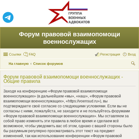
Форум правовой взаимопомощи
военнослужащих
Ссылки
FAQ
Регистрация
Вход
На главную
Список форумов
ои
Форум правовой взаимопомощи военнослужащих -
ск
Общие правила
Заходя на конференцию «Форум правовой взаимопомощи
военнослужащих» (в дальнейшем «мы», «наш», «Форум правовой
взаимопомощи военнослужащих», «https://voensud.ru»), вы
подтверждаете своё согласие со следующими условиями. Если вы не
согласны с ними, пожалуйста, не заходите и не пользуйтесь форумами
«Форум правовой взаимопомощи военнослужащих». Мы оставляем за
собой право изменять эти правила в любое время и сделаем всё
возможное, чтобы уведомить вас об этом, однако с вашей стороны было
бы разумным регулярно просматривать этот текст на предмет
изменений, так как использование конференции «Форум правовой