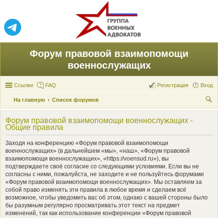
Форум правовой взаимопомощи
военнослужащих
Ссылки
FAQ
Регистрация
Вход
На главную
Список форумов
ои
Форум правовой взаимопомощи военнослужащих -
ск
Общие правила
Заходя на конференцию «Форум правовой взаимопомощи
военнослужащих» (в дальнейшем «мы», «наш», «Форум правовой
взаимопомощи военнослужащих», «https://voensud.ru»), вы
подтверждаете своё согласие со следующими условиями. Если вы не
согласны с ними, пожалуйста, не заходите и не пользуйтесь форумами
«Форум правовой взаимопомощи военнослужащих». Мы оставляем за
собой право изменять эти правила в любое время и сделаем всё
возможное, чтобы уведомить вас об этом, однако с вашей стороны было
бы разумным регулярно просматривать этот текст на предмет
изменений, так как использование конференции «Форум правовой