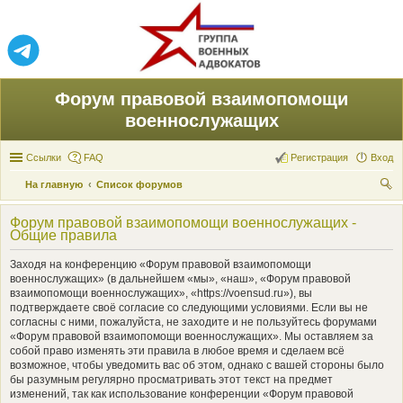
Форум правовой взаимопомощи
военнослужащих
Ссылки
FAQ
Регистрация
Вход
На главную
Список форумов
ои
Форум правовой взаимопомощи военнослужащих -
ск
Общие правила
Заходя на конференцию «Форум правовой взаимопомощи
военнослужащих» (в дальнейшем «мы», «наш», «Форум правовой
взаимопомощи военнослужащих», «https://voensud.ru»), вы
подтверждаете своё согласие со следующими условиями. Если вы не
согласны с ними, пожалуйста, не заходите и не пользуйтесь форумами
«Форум правовой взаимопомощи военнослужащих». Мы оставляем за
собой право изменять эти правила в любое время и сделаем всё
возможное, чтобы уведомить вас об этом, однако с вашей стороны было
бы разумным регулярно просматривать этот текст на предмет
изменений, так как использование конференции «Форум правовой