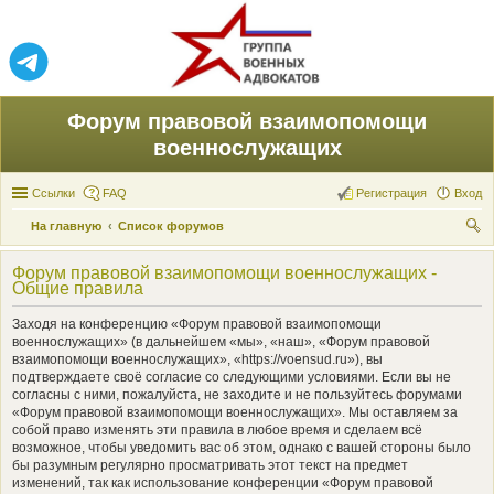
Форум правовой взаимопомощи
военнослужащих
Ссылки
FAQ
Регистрация
Вход
На главную
Список форумов
ои
Форум правовой взаимопомощи военнослужащих -
ск
Общие правила
Заходя на конференцию «Форум правовой взаимопомощи
военнослужащих» (в дальнейшем «мы», «наш», «Форум правовой
взаимопомощи военнослужащих», «https://voensud.ru»), вы
подтверждаете своё согласие со следующими условиями. Если вы не
согласны с ними, пожалуйста, не заходите и не пользуйтесь форумами
«Форум правовой взаимопомощи военнослужащих». Мы оставляем за
собой право изменять эти правила в любое время и сделаем всё
возможное, чтобы уведомить вас об этом, однако с вашей стороны было
бы разумным регулярно просматривать этот текст на предмет
изменений, так как использование конференции «Форум правовой