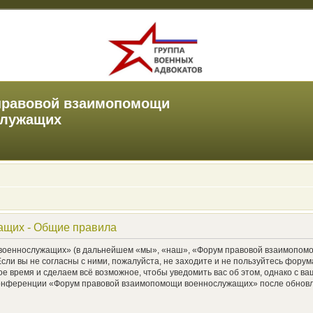
правовой взаимопомощи
служащих
ащих - Общие правила
еннослужащих» (в дальнейшем «мы», «наш», «Форум правовой взаимопомощи 
Если вы не согласны с ними, пожалуйста, не заходите и не пользуйтесь фо
ое время и сделаем всё возможное, чтобы уведомить вас об этом, однако с 
е конференции «Форум правовой взаимопомощи военнослужащих» после обновл